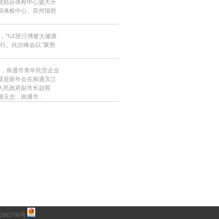
慈姑苏体检中心盛大开
新体检中心、苏州瑞慈
6日，“GE医疗博鳌大健康
行。此次峰会以“聚势
下午，南通市青年民营企业
暨迎新年会在南通滨江
人民政府副市长赵闻
玉忠，南通市...
002790号