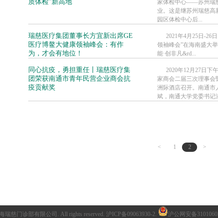
质体检”新高地
家体检中心——苏州瑞
业。这是继苏州瑞慈高
园区体检中心后...
瑞慈医疗集团董事长方宜新出席GE
2021年4月25日-2
医疗博鳌大健康领袖峰会：有作
领袖峰会”在海南盛大举
为，才会有地位！
能·创非凡&rd...
同心抗疫，勇担重任丨瑞慈医疗集
2020年12月27日
团荣获南通市青年民营企业商会抗
家商会二届三次理事会
疫贡献奖
洲际酒店召开。南通市
斌，南通大学党委书记浦
<
1
2
>
上海瑞慈门诊部有限公司. All rights reserved.
沪ICP备09063930-2.
沪公网安备31010602